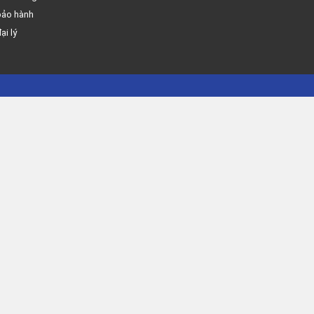
bảo hành
ại lý