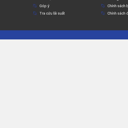
Góp ý
Chính sách 
Tra cứu lãi suất
Chính sách đ