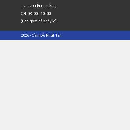
T2-T7: 08h00- 20h00;
CN: 08h00 - 10h00
(Bao gồm cả ngày lễ)
2026 - Cầm Đồ Nhựt Tân